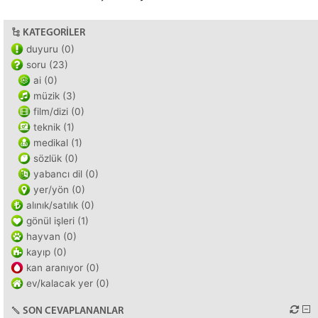
KATEGORILER
duyuru (0)
soru (23)
ai (0)
müzik (3)
film/dizi (0)
teknik (1)
medikal (1)
sözlük (0)
yabancı dil (0)
yer/yön (0)
alınık/satılık (0)
gönül işleri (1)
hayvan (0)
kayıp (0)
kan aranıyor (0)
ev/kalacak yer (0)
SON CEVAPLANANLAR