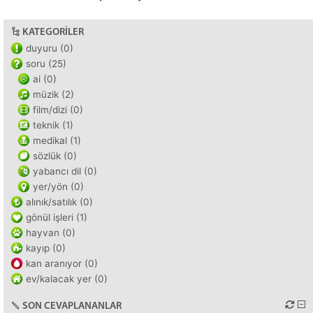
KATEGORILER
duyuru (0)
soru (25)
ai (0)
müzik (2)
film/dizi (0)
teknik (1)
medikal (1)
sözlük (0)
yabancı dil (0)
yer/yön (0)
alınık/satılık (0)
gönül işleri (1)
hayvan (0)
kayıp (0)
kan aranıyor (0)
ev/kalacak yer (0)
SON CEVAPLANANLAR