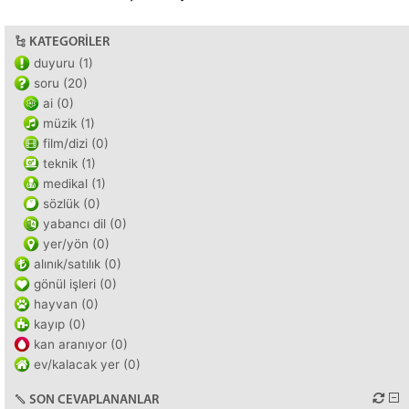
KATEGORILER
duyuru (1)
soru (20)
ai (0)
müzik (1)
film/dizi (0)
teknik (1)
medikal (1)
sözlük (0)
yabancı dil (0)
yer/yön (0)
alınık/satılık (0)
gönül işleri (0)
hayvan (0)
kayıp (0)
kan aranıyor (0)
ev/kalacak yer (0)
SON CEVAPLANANLAR