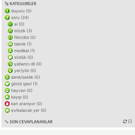
KATEGORILER
duyuru (0)
soru (24)
ai (0)
müzik (3)
film/dizi (0)
teknik (1)
medikal (1)
sözlük (0)
yabancı dil (0)
yer/yön (0)
alınık/satılık (0)
gönül işleri (1)
hayvan (0)
kayıp (0)
kan aranıyor (0)
ev/kalacak yer (0)
SON CEVAPLANANLAR