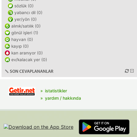
sözlük (0)
yabancı dil (0)
yer/yön (0)
alınık/satılık (0)
gönül işleri (1)
hayvan (0)
kayıp (0)
kan aranıyor (0)
ev/kalacak yer (0)
SON CEVAPLANANLAR
istatistikler
yardım / hakkında