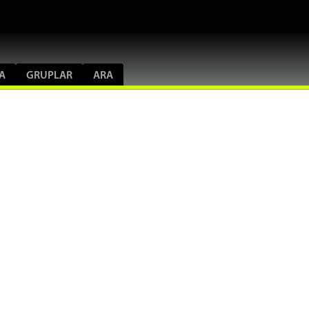
A
GRUPLAR
ARA