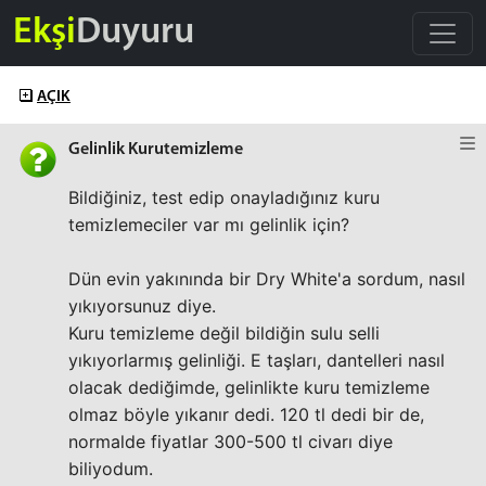
Ekşi
Duyuru
AÇIK
Gelinlik Kurutemizleme
Bildiğiniz, test edip onayladığınız kuru
temizlemeciler var mı gelinlik için?
Dün evin yakınında bir Dry White'a sordum, nasıl
yıkıyorsunuz diye.
Kuru temizleme değil bildiğin sulu selli
yıkıyorlarmış gelinliği. E taşları, dantelleri nasıl
olacak dediğimde, gelinlikte kuru temizleme
olmaz böyle yıkanır dedi. 120 tl dedi bir de,
normalde fiyatlar 300-500 tl civarı diye
biliyodum.