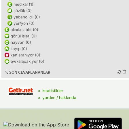
medikal (1)
sözlük (0)
yabancı dil (0)
yer/yön (0)
alınık/satılık (0)
gönül işleri (0)
hayvan (0)
kayıp (0)
kan aranıyor (0)
ev/kalacak yer (0)
SON CEVAPLANANLAR
istatistikler
yardım / hakkında