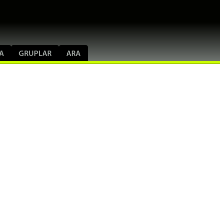
A
GRUPLAR
ARA