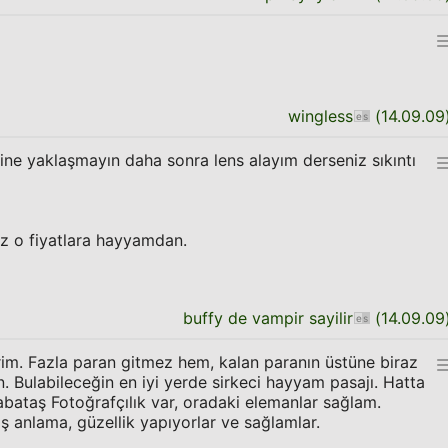
wingless
(
14.09.09
ne yaklaşmayın daha sonra lens alayım derseniz sıkıntı
iz o fiyatlara hayyamdan.
buffy de vampir sayilir
(
14.09.09
im. Fazla paran gitmez hem, kalan paranın üstüne biraz
sın. Bulabileceğin en iyi yerde sirkeci hayyam pasajı. Hatta
Babataş Fotoğrafçılık var, oradaki elemanlar sağlam.
ş anlama, güzellik yapıyorlar ve sağlamlar.