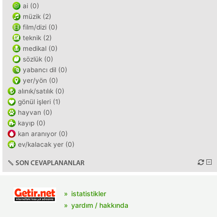
ai (0)
müzik (2)
film/dizi (0)
teknik (2)
medikal (0)
sözlük (0)
yabancı dil (0)
yer/yön (0)
alınık/satılık (0)
gönül işleri (1)
hayvan (0)
kayıp (0)
kan aranıyor (0)
ev/kalacak yer (0)
SON CEVAPLANANLAR
istatistikler
yardım / hakkında