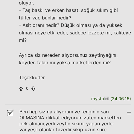
oluyor.
- Taş baskı ve erken hasat, soğuk sıkım gibi
türler var, bunlar nedir?
- Asit oranı nedir? Düşük olması ya da yüksek
olması neye etki eder, sadece lezzete mi, kaliteye
mi?
Ayrıca siz nereden alıyorsunuz zeytinyağını,
köyden falan mı yoksa marketlerden mi?
Teşekkürler
0
mystb
(
24.06.15
)
Ben hep sızma alıyorum.ve renginin sarı
OLMASINA dikkat ediyorum.zaten marketten
pek almam,yerli zeytin sıkımı yapan yerler
var.yeşil olanlar tazedir,sıkıp uzun süre