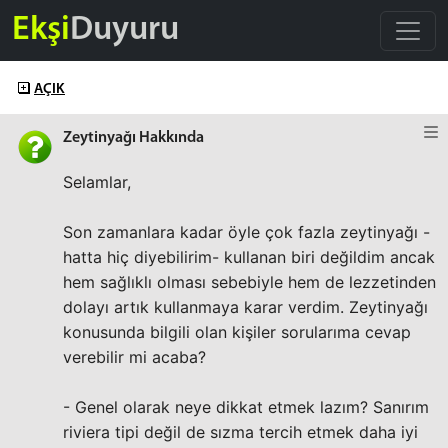
Ekşi
Duyuru
AÇIK
Zeytinyağı Hakkında
Selamlar,
Son zamanlara kadar öyle çok fazla zeytinyağı -
hatta hiç diyebilirim- kullanan biri değildim ancak
hem sağlıklı olması sebebiyle hem de lezzetinden
dolayı artık kullanmaya karar verdim. Zeytinyağı
konusunda bilgili olan kişiler sorularıma cevap
verebilir mi acaba?
- Genel olarak neye dikkat etmek lazım? Sanırım
riviera tipi değil de sızma tercih etmek daha iyi