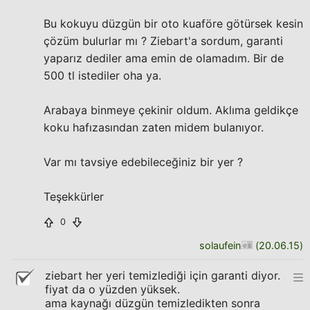
Bu kokuyu düzgün bir oto kuaföre götürsek kesin
çözüm bulurlar mı ? Ziebart'a sordum, garanti
yaparız dediler ama emin de olamadım. Bir de
500 tl istediler oha ya.
Arabaya binmeye çekinir oldum. Aklıma geldikçe
koku hafızasından zaten midem bulanıyor.
Var mı tavsiye edebileceğiniz bir yer ?
Teşekkürler
0
solaufein
(
20.06.15
)
ziebart her yeri temizlediği için garanti diyor.
fiyat da o yüzden yüksek.
ama kaynağı düzgün temizledikten sonra