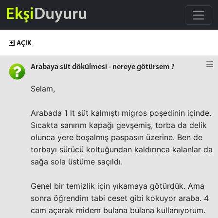
Ekşi
Duyuru
AÇIK
Arabaya süt dökülmesi - nereye götürsem ?
Selam,
Arabada 1 lt süt kalmıştı migros poşedinin içinde.
Sıcakta sanırım kapağı gevşemiş, torba da delik
olunca yere boşalmış paspasın üzerine. Ben de
torbayı sürücü koltuğundan kaldırınca kalanlar da
sağa sola üstüme saçıldı.
Genel bir temizlik için yıkamaya götürdük. Ama
sonra öğrendim tabi ceset gibi kokuyor araba. 4
cam açarak midem bulana bulana kullanıyorum.