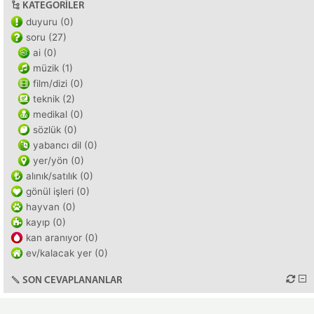
KATEGORILER
duyuru (0)
soru (27)
ai (0)
müzik (1)
film/dizi (0)
teknik (2)
medikal (0)
sözlük (0)
yabancı dil (0)
yer/yön (0)
alınık/satılık (0)
gönül işleri (0)
hayvan (0)
kayıp (0)
kan aranıyor (0)
ev/kalacak yer (0)
SON CEVAPLANANLAR