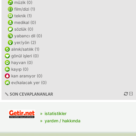
müzik (0)
film/dizi (1)
teknik (1)
medikal (0)
sözlük (0)
yabancı dil (0)
yer/yön (2)
alınık/satılık (1)
gönül işleri (0)
hayvan (0)
kayıp (0)
kan aranıyor (0)
ev/kalacak yer (0)
SON CEVAPLANANLAR
istatistikler
yardım / hakkında