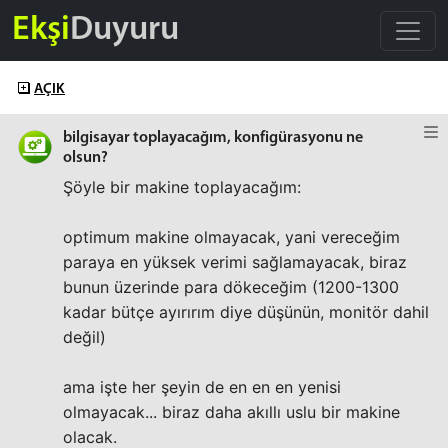
Ekşi
Duyuru
AÇIK
bilgisayar toplayacağım, konfigürasyonu ne
olsun?
Şöyle bir makine toplayacağım:
optimum makine olmayacak, yani vereceğim
paraya en yüksek verimi sağlamayacak, biraz
bunun üzerinde para dökeceğim (1200-1300
kadar bütçe ayırırım diye düşünün, monitör dahil
değil)
ama işte her şeyin de en en en yenisi
olmayacak... biraz daha akıllı uslu bir makine
olacak.