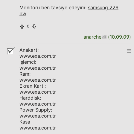
Monitörü ben tavsiye edeyim:
samsung 226
bw
0
anarche
(
10.09.09
)
Anakart:
www.exa.com.tr
İşlemci:
www.exa.com.tr
Ram:
www.exa.com.tr
Ekran Kartı:
www.exa.com.tr
Harddisk:
www.exa.com.tr
Power Supply:
www.exa.com.tr
Kasa
www.exa.com.tr