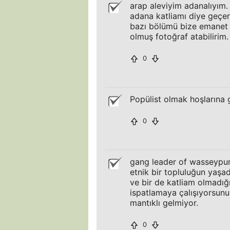
arap aleviyim adanalıyım.
adana katliamı diye geçer
bazı bölümü bize emanet e
olmuş fotoğraf atabilirim.
0
Popülist olmak hoşlarına
0
gang leader of wasseypur 
etnik bir topluluğun yaşa
ve bir de katliam olmadığı
ispatlamaya çalışıyorsunuz
mantıklı gelmiyor.
0