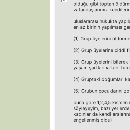
olduğu gibi toptan öldürme
vatandaşlarımız kendilerin
uluslararası hukukta yapıl
en az birinin yapılması ge
(1) Grup üyelerini öldürme
(2) Grup üyelerine ciddi f
(3) Grup üyelerini bilere
yaşam şartlarına tabi tut
(4) Gruptaki doğumları ka
(5) Grubun çocuklarını zo
buna göre 1,2,4,5 kısmen u
söyleyeyim, bazı yerlerde
kadınlar da kendi aralar
engellenmiş oldu)