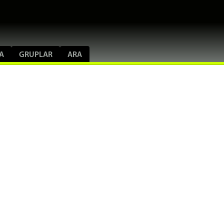
A
GRUPLAR
ARA