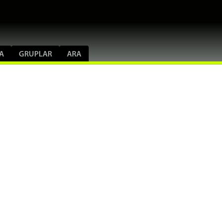
A
GRUPLAR
ARA