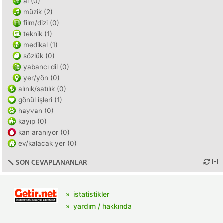
ai (0)
müzik (2)
film/dizi (0)
teknik (1)
medikal (1)
sözlük (0)
yabancı dil (0)
yer/yön (0)
alınık/satılık (0)
gönül işleri (1)
hayvan (0)
kayıp (0)
kan aranıyor (0)
ev/kalacak yer (0)
SON CEVAPLANANLAR
istatistikler
yardım / hakkında