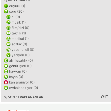
KATEGORILER
duyuru (1)
soru (20)
ai (0)
müzik (1)
film/dizi (0)
teknik (1)
medikal (1)
sözlük (0)
yabancı dil (0)
yer/yön (0)
alınık/satılık (0)
gönül işleri (0)
hayvan (0)
kayıp (0)
kan aranıyor (0)
ev/kalacak yer (0)
SON CEVAPLANANLAR