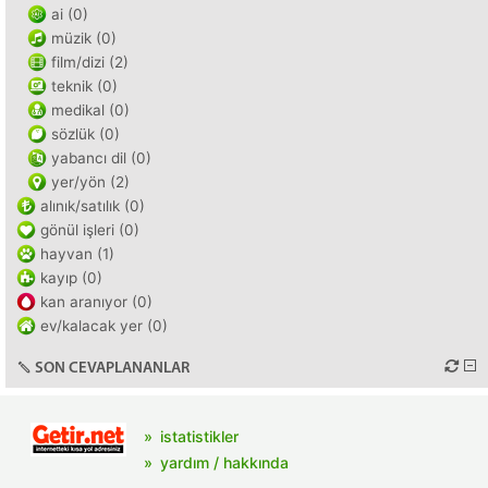
ai (0)
müzik (0)
film/dizi (2)
teknik (0)
medikal (0)
sözlük (0)
yabancı dil (0)
yer/yön (2)
alınık/satılık (0)
gönül işleri (0)
hayvan (1)
kayıp (0)
kan aranıyor (0)
ev/kalacak yer (0)
SON CEVAPLANANLAR
istatistikler
yardım / hakkında