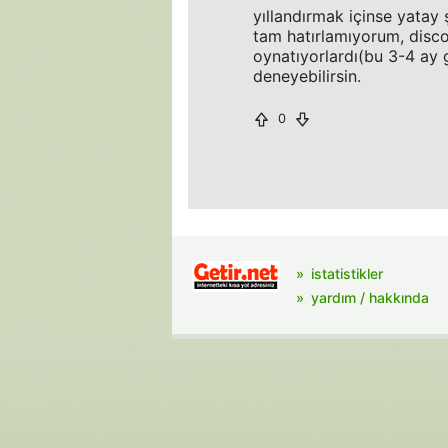
yıllandırmak içinse yatay
tam hatırlamıyorum, discov
oynatıyorlardı(bu 3-4 ay gi
deneyebilirsin.
0
istatistikler
yardım / hakkında