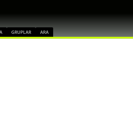
A
GRUPLAR
ARA