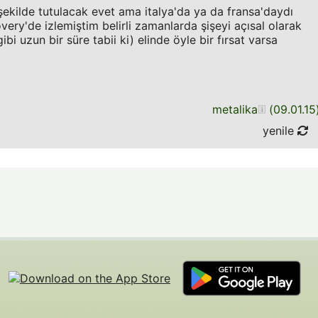
 şekilde tutulacak evet ama italya'da ya da fransa'daydı
ery'de izlemiştim belirli zamanlarda şişeyi açısal olarak
bi uzun bir süre tabii ki) elinde öyle bir fırsat varsa
metalika
(
09.01.15
yenile