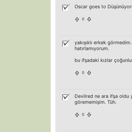
Oscar goes to Düşünüyor
0
yakışıklı erkek görmedim. 
hatırlamıyorum.
bu ifşadaki kızlar çoğunlu
0
Devilred ne ara ifşa oldu
görememişim. Tüh.
0