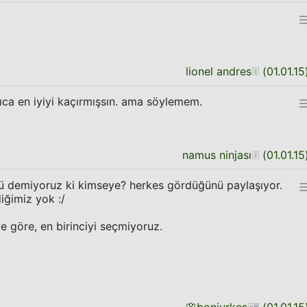
lionel andres
(
01.01.15
ca en iyiyi kaçırmışsın. ama söylemem.
namus ninjası
(
01.01.15
tü demiyoruz ki kimseye? herkes gördüğünü paylaşıyor.
iğimiz yok :/
ye göre, en birinciyi seçmiyoruz.