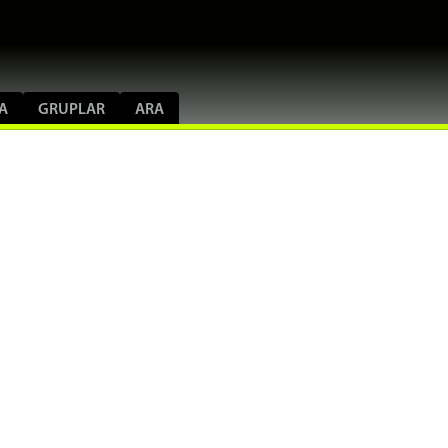
A
GRUPLAR
ARA