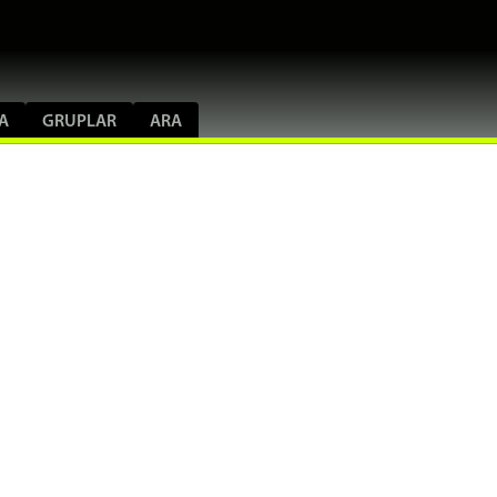
A
GRUPLAR
ARA