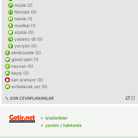
müzik (2)
film/dizi (0)
teknik (1)
medikal (1)
sözlük (0)
yabancı dil (0)
yer/yön (0)
alınık/satılık (0)
gönül işleri (1)
hayvan (0)
kayıp (0)
kan aranıyor (0)
ev/kalacak yer (0)
SON CEVAPLANANLAR
istatistikler
yardım / hakkında