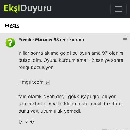
Ekşi
Duyuru
AÇIK
Premier Manager 98 renk sorunu
Yıllar sonra aklıma geldi bu oyun ama 97 olanını
bulabildim. Oyunu kurdum ama 1-2 saniye sonra
rengi bozuluyor.
i.imgur.com
tam olarak siyah değil gökkuşağı gibi oluyor.
screenshot alınca farklı gözüktü. nasıl düzeltiriz
bunu yav. uyumluluk yemedi.
0