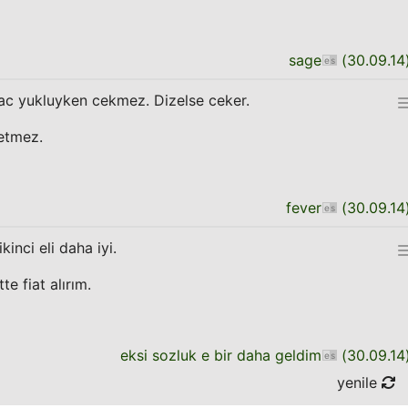
sage
(
30.09.14
rac yukluyken cekmez. Dizelse ceker.
ketmez.
fever
(
30.09.14
ikinci eli daha iyi.
e fiat alırım.
eksi sozluk e bir daha geldim
(
30.09.14
yenile