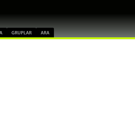
A
GRUPLAR
ARA