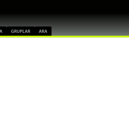
A
GRUPLAR
ARA