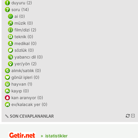
duyuru (2)
soru (14)
ai (0)
müzik (0)
film/dizi (2)
teknik (0)
medikal (0)
sözlük (0)
yabancı dil (0)
yer/yön (2)
alınık/satılık (0)
gönül işleri (0)
hayvan (1)
kayıp (0)
kan aranıyor (0)
ev/kalacak yer (0)
SON CEVAPLANANLAR
istatistikler