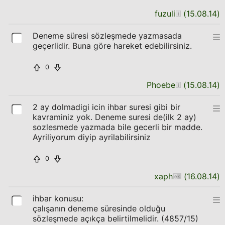
fuzuli
(
15.08.14
)
Deneme süresi sözleşmede yazmasada
geçerlidir. Buna göre hareket edebilirsiniz.
0
Phoebe
(
15.08.14
)
2 ay dolmadigi icin ihbar suresi gibi bir
kavraminiz yok. Deneme suresi de(ilk 2 ay)
sozlesmede yazmada bile gecerli bir madde.
Ayriliyorum diyip ayrilabilirsiniz
0
xaph
(
16.08.14
)
ihbar konusu:
çalışanın deneme süresinde olduğu
sözleşmede açıkça belirtilmelidir. (4857/15)