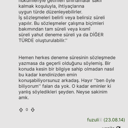
hükümleriyle getirilen sınırlamalar saklı
kalmak koşuluyla, ihtiyaçlarına
uygun türde düzenleyebilirler.
İş sözleşmeleri belirli veya belirsiz süreli
yapılır. Bu sözleşmeler çalışma biçimleri
bakımından tam süreli veya kısmî
süreli yahut deneme süreli ya da DİĞER
TÜRDE oluşturulabilir.''
Hemen herkes deneme süresinin sözleşmede
yazmasa da geçerli olduğunu söylemiş. Bir
konuda kesin bir bilgiye sahip olmadan nasıl
bu kadar kendinizden emin
konuşabiliyorsunuz arkadaş. Hayır ''ben öyle
biliyorum'' falan da yok. O kadar eminler ki
yanlış söyledikleri şeyden. Neyse sakinim
amk.
0
fuzuli
(
23.08.14
)