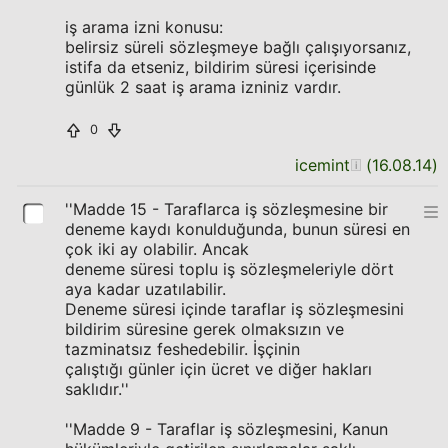
iş arama izni konusu:
belirsiz süreli sözleşmeye bağlı çalışıyorsanız,
istifa da etseniz, bildirim süresi içerisinde
günlük 2 saat iş arama izniniz vardır.
0
icemint
(
16.08.14
)
''Madde 15 - Taraflarca iş sözleşmesine bir
deneme kaydı konulduğunda, bunun süresi en
çok iki ay olabilir. Ancak
deneme süresi toplu iş sözleşmeleriyle dört
aya kadar uzatılabilir.
Deneme süresi içinde taraflar iş sözleşmesini
bildirim süresine gerek olmaksızın ve
tazminatsız feshedebilir. İşçinin
çalıştığı günler için ücret ve diğer hakları
saklıdır.''
''Madde 9 - Taraflar iş sözleşmesini, Kanun