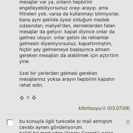
mesajlar var ya, onların hepbirini
engelleyebiliyorsunuz orayı arayıp. ama
filtreleri yok. varsa da kullanmayı bilmiyorlar.
bana aynı şekilde üyesi olduğum meslek
odasından, maliye!'den, derneklerden falan
mesajlar da geliyor. kapat diyince onlar da
gelmez oluyor. onlar gelsin de reklamlar
gelmesin diyemiyorsunuz. kapattırmıştım,
hiçbir şey gelmemeye başlayınca almam
gereken mesajları da alabilmek için açtırttım
yine.
özel bir yerlerden gelmesi gereken
mesajlarınız yoksa arayın hepbirini kapatın
rahat edin.
0
kibritsuyu
(
03.07.09
)
bu konuyla ilgili turkcelle bi mail atmıştım
cevabı aynen gönderiyorum.