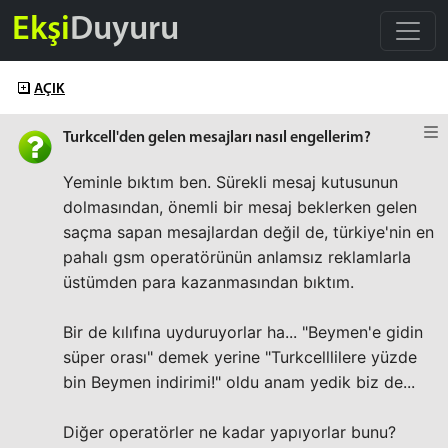
Ekşi
Duyuru
AÇIK
Turkcell'den gelen mesajları nasıl engellerim?
Yeminle bıktım ben. Sürekli mesaj kutusunun
dolmasından, önemli bir mesaj beklerken gelen
saçma sapan mesajlardan değil de, türkiye'nin en
pahalı gsm operatörünün anlamsız reklamlarla
üstümden para kazanmasından bıktım.
Bir de kılıfına uyduruyorlar ha... "Beymen'e gidin
süper orası" demek yerine "Turkcelllilere yüzde
bin Beymen indirimi!" oldu anam yedik biz de...
Diğer operatörler ne kadar yapıyorlar bunu?