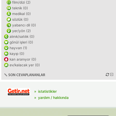
film/dizi (2)
teknik (0)
medikal (0)
sözlük (0)
yabancı dil (0)
yer/yön (2)
alınık/satılık (0)
gönül işleri (0)
hayvan (1)
kayıp (0)
kan aranıyor (0)
ev/kalacak yer (0)
SON CEVAPLANANLAR
istatistikler
yardım / hakkında