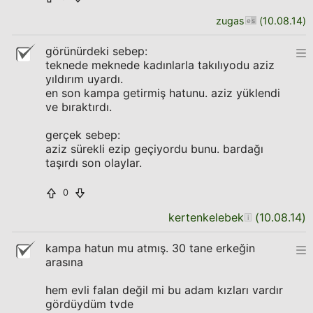
zugas
(
10.08.14
)
görünürdeki sebep:
teknede meknede kadınlarla takılıyodu aziz
yıldırım uyardı.
en son kampa getirmiş hatunu. aziz yüklendi
ve bıraktırdı.
gerçek sebep:
aziz sürekli ezip geçiyordu bunu. bardağı
taşırdı son olaylar.
0
kertenkelebek
(
10.08.14
)
kampa hatun mu atmış. 30 tane erkeğin
arasına
hem evli falan değil mi bu adam kızları vardır
gördüydüm tvde