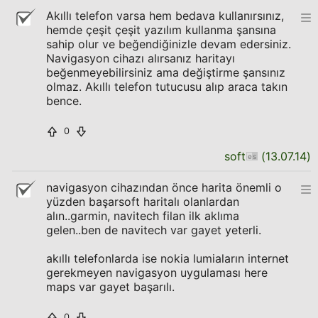
Akıllı telefon varsa hem bedava kullanırsınız,
hemde çeşit çeşit yazılım kullanma şansına
sahip olur ve beğendiğinizle devam edersiniz.
Navigasyon cihazı alırsanız haritayı
beğenmeyebilirsiniz ama değiştirme şansınız
olmaz. Akıllı telefon tutucusu alıp araca takın
bence.
0
soft
(
13.07.14
)
navigasyon cihazından önce harita önemli o
yüzden başarsoft haritalı olanlardan
alın..garmin, navitech filan ilk aklıma
gelen..ben de navitech var gayet yeterli.
akıllı telefonlarda ise nokia lumiaların internet
gerekmeyen navigasyon uygulaması here
maps var gayet başarılı.
0