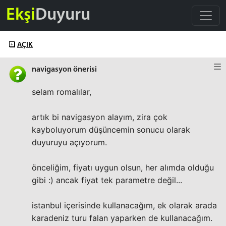
Ekşi
Duyuru
AÇIK
navigasyon önerisi
selam romalılar,
artık bi navigasyon alayım, zira çok
kayboluyorum düşüncemin sonucu olarak
duyuruyu açıyorum.
önceliğim, fiyatı uygun olsun, her alımda olduğu
gibi :) ancak fiyat tek parametre değil...
istanbul içerisinde kullanacağım, ek olarak arada
karadeniz turu falan yaparken de kullanacağım.