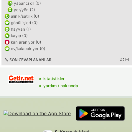
yabancı dil (0)
yer/yön (2)
alınık/satılık (0)
gönül işleri (0)
hayvan (1)
kayıp (0)
kan aranıyor (0)
ev/kalacak yer (0)
SON CEVAPLANANLAR
istatistikler
yardım / hakkında