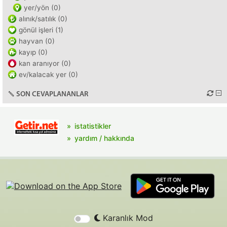
yer/yön (0)
alınık/satılık (0)
gönül işleri (1)
hayvan (0)
kayıp (0)
kan aranıyor (0)
ev/kalacak yer (0)
SON CEVAPLANANLAR
istatistikler
yardım / hakkında
Karanlık Mod