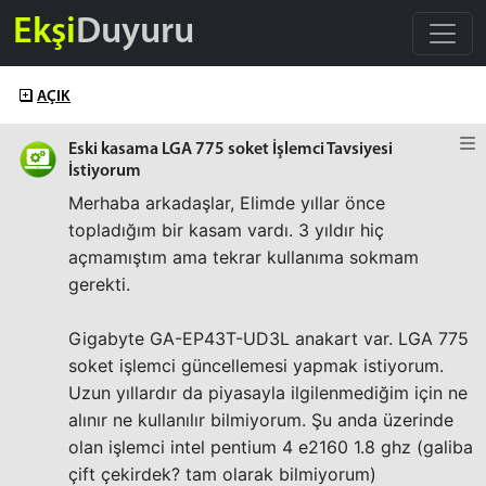
Ekşi
Duyuru
AÇIK
Eski kasama LGA 775 soket İşlemci Tavsiyesi
İstiyorum
Merhaba arkadaşlar, Elimde yıllar önce
topladığım bir kasam vardı. 3 yıldır hiç
açmamıştım ama tekrar kullanıma sokmam
gerekti.
Gigabyte GA-EP43T-UD3L anakart var. LGA 775
soket işlemci güncellemesi yapmak istiyorum.
Uzun yıllardır da piyasayla ilgilenmediğim için ne
alınır ne kullanılır bilmiyorum. Şu anda üzerinde
olan işlemci intel pentium 4 e2160 1.8 ghz (galiba
çift çekirdek? tam olarak bilmiyorum)