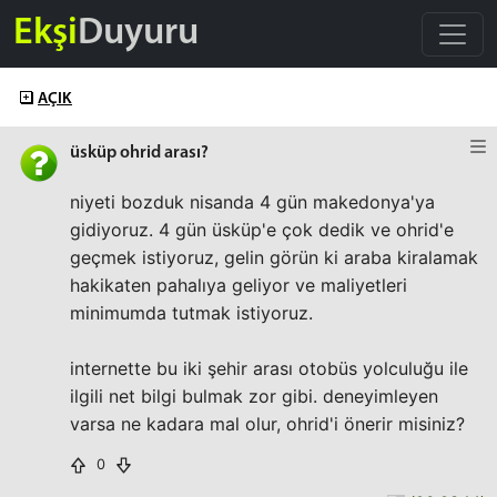
Ekşi
Duyuru
AÇIK
üsküp ohrid arası?
niyeti bozduk nisanda 4 gün makedonya'ya
gidiyoruz. 4 gün üsküp'e çok dedik ve ohrid'e
geçmek istiyoruz, gelin görün ki araba kiralamak
hakikaten pahalıya geliyor ve maliyetleri
minimumda tutmak istiyoruz.
internette bu iki şehir arası otobüs yolculuğu ile
ilgili net bilgi bulmak zor gibi. deneyimleyen
varsa ne kadara mal olur, ohrid'i önerir misiniz?
0