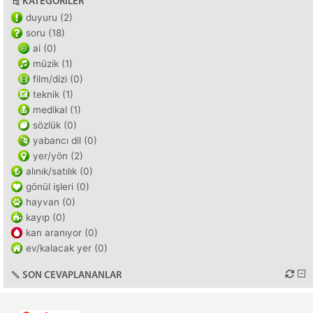
KATEGORILER
duyuru (2)
soru (18)
ai (0)
müzik (1)
film/dizi (0)
teknik (1)
medikal (1)
sözlük (0)
yabancı dil (0)
yer/yön (2)
alınık/satılık (0)
gönül işleri (0)
hayvan (0)
kayıp (0)
kan aranıyor (0)
ev/kalacak yer (0)
SON CEVAPLANANLAR