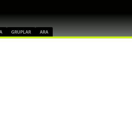
A
GRUPLAR
ARA