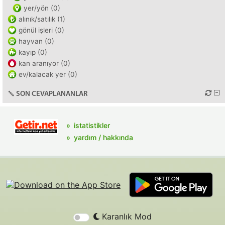
yer/yön (0)
alınık/satılık (1)
gönül işleri (0)
hayvan (0)
kayıp (0)
kan aranıyor (0)
ev/kalacak yer (0)
SON CEVAPLANANLAR
istatistikler
yardım / hakkında
Karanlık Mod