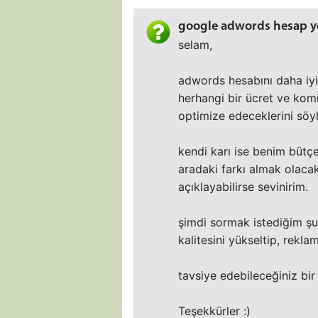
google adwords hesap yö
selam,
adwords hesabını daha iyi 
herhangi bir ücret ve ko
optimize edeceklerini söyl
kendi karı ise benim bütç
aradaki farkı almak olacak
açıklayabilirse sevinirim.
şimdi sormak istediğim şu,
kalitesini yükseltip, reklam
tavsiye edebileceğiniz bir
Teşekkürler :)