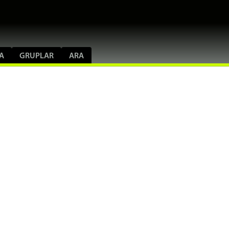
A
GRUPLAR
ARA