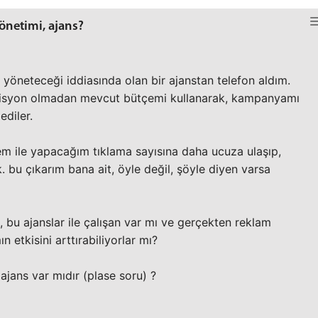
netimi, ajans?
yöneteceği iddiasında olan bir ajanstan telefon aldım.
misyon olmadan mevcut bütçemi kullanarak, kampanyamı
ediler.
em ile yapacağım tıklama sayısına daha ucuza ulaşıp,
. bu çıkarım bana ait, öyle değil, şöyle diyen varsa
 bu ajanslar ile çalışan var mı ve gerçekten reklam
ın etkisini arttırabiliyorlar mı?
 ajans var mıdır (plase soru) ?