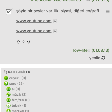
şöyle bir şeyler var. ilki siyasi, diğeri coğrafi
www.youtube.com
www.youtube.com
0
low-life
(
01.08.13
)
yenile
KATEGORILER
duyuru (0)
soru (25)
ai (0)
müzik (2)
film/dizi (0)
teknik (1)
medikal (1)