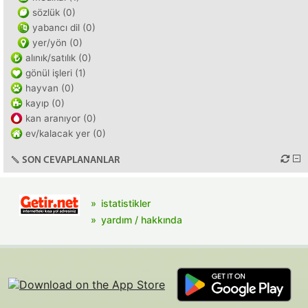
sözlük (0)
yabancı dil (0)
yer/yön (0)
alınık/satılık (0)
gönül işleri (1)
hayvan (0)
kayıp (0)
kan aranıyor (0)
ev/kalacak yer (0)
SON CEVAPLANANLAR
istatistikler
yardım / hakkında