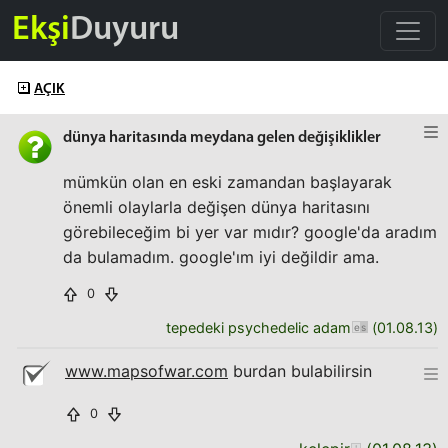
Ekşi
Duyuru
AÇIK
dünya haritasında meydana gelen değişiklikler
mümkün olan en eski zamandan başlayarak
önemli olaylarla değişen dünya haritasını
görebileceğim bi yer var mıdır? google'da aradım
da bulamadım. google'ım iyi değildir ama.
0
tepedeki psychedelic adam
(
01.08.13
)
www.mapsofwar.com
burdan bulabilirsin
0