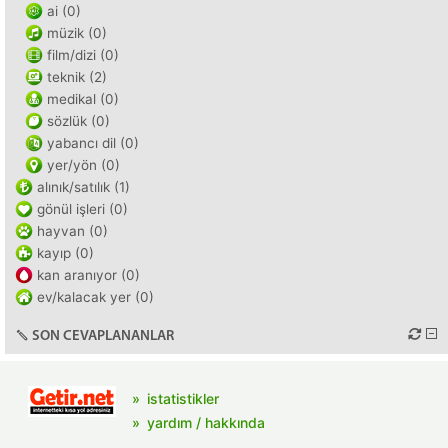
ai (0)
müzik (0)
film/dizi (0)
teknik (2)
medikal (0)
sözlük (0)
yabancı dil (0)
yer/yön (0)
alınık/satılık (1)
gönül işleri (0)
hayvan (0)
kayıp (0)
kan aranıyor (0)
ev/kalacak yer (0)
SON CEVAPLANANLAR
istatistikler
yardım / hakkında