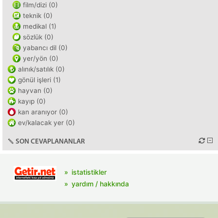
film/dizi (0)
teknik (0)
medikal (1)
sözlük (0)
yabancı dil (0)
yer/yön (0)
alınık/satılık (0)
gönül işleri (1)
hayvan (0)
kayıp (0)
kan aranıyor (0)
ev/kalacak yer (0)
SON CEVAPLANANLAR
istatistikler
yardım / hakkında