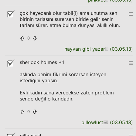
çok heyecanlı olur tabii(!) ama unutma sen
birinin tarlasını sürersen biride gelir senin
tarlanı sürer. etme bulma dünyası akıllı olun.
0
hayvan gibi yazar
(
03.05.13
)
sherlock holmes +1
aslında benim fikrimi sorarsan isteyen
istediğini yapsın.
Evli kadın sana verecekse zaten problem
sende değil o karıdadır.
0
pillowlust
(
03.05.13
)
pillowlust,