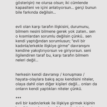
gösterişin) ne olursa olsun; iki cümlende
kapasiteni ve içini anlatıyorsun... gerçi bunun
bile farkında değilsin...
evli olan karşı tarafın ilişkisini, durumunu,
bilmem nesini bilmene gerek yok zaten.. sen
o kısımlardan sorumlu değilsin çünkü.. sen
kendi yaptığından sorumlusun; "evli bir
kadınla/erkekle ilişkiye girme" davranışını
kendine yakıştırıyorsun ve giriyorsun. seni
ilgilendiren taraf bu, karşı tarafın bilmem
neleri değil...
herkesin kendi davranışı / konuşması /
hayata-olaylara bakış açısı kendisini niteler,
olaya dahil olan diğer kişileri değil... onları da
onların kendi yaptıkları niteler çünkü.
***
evli bir kadın/erkek ile ilişkiye girmek kişinin