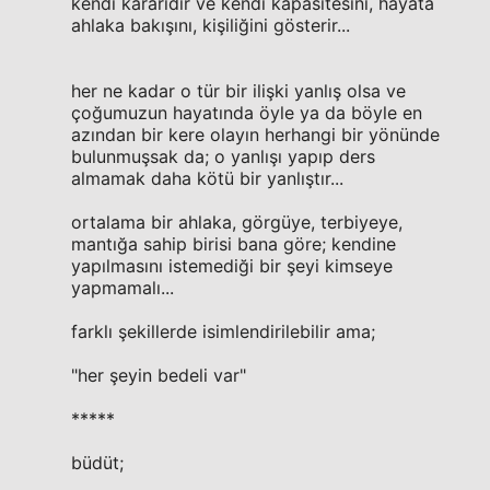
kendi kararıdır ve kendi kapasitesini, hayata
ahlaka bakışını, kişiliğini gösterir...
her ne kadar o tür bir ilişki yanlış olsa ve
çoğumuzun hayatında öyle ya da böyle en
azından bir kere olayın herhangi bir yönünde
bulunmuşsak da; o yanlışı yapıp ders
almamak daha kötü bir yanlıştır...
ortalama bir ahlaka, görgüye, terbiyeye,
mantığa sahip birisi bana göre; kendine
yapılmasını istemediği bir şeyi kimseye
yapmamalı...
farklı şekillerde isimlendirilebilir ama;
"her şeyin bedeli var"
*****
büdüt;