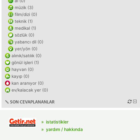
ai (0)
müzik (3)
film/dizi (0)
teknik (1)
medikal (1)
sözlük (0)
yabancı dil (0)
yer/yön (0)
alınık/satılık (0)
gönül işleri (1)
hayvan (0)
kayıp (0)
kan aranıyor (0)
ev/kalacak yer (0)
SON CEVAPLANANLAR
istatistikler
yardım / hakkında