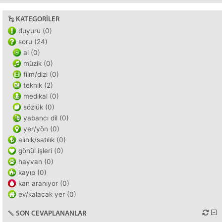
KATEGORILER
duyuru (0)
soru (24)
ai (0)
müzik (0)
film/dizi (0)
teknik (2)
medikal (0)
sözlük (0)
yabancı dil (0)
yer/yön (0)
alınık/satılık (0)
gönül işleri (0)
hayvan (0)
kayıp (0)
kan aranıyor (0)
ev/kalacak yer (0)
SON CEVAPLANANLAR