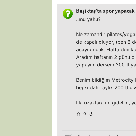
Beşiktaş'ta spor yapacak 
..mu yahu?
Ne zamandır pilates/yoga 
de kapalı oluyor, (ben 8 
acayip uçuk. Hatta dün kü
Aradım haftanın 2 günü pil
yapayım dersem 300 tl ya
Benim bildiğim Metrocity
hepsi dahil aylık 200 tl civ
İlla uzaklara mı gidelim, 
0