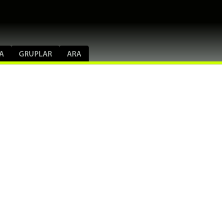
A
GRUPLAR
ARA