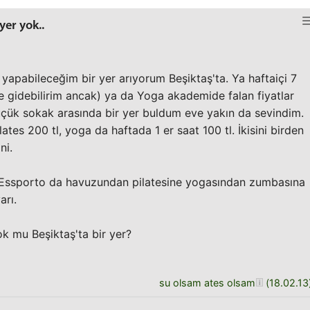
yer yok..
yapabileceğim bir yer arıyorum Beşiktaş'ta. Ya haftaiçi 7
de gidebilirim ancak) ya da Yoga akademide falan fiyatlar
çük sokak arasında bir yer buldum eve yakın da sevindim.
ates 200 tl, yoga da haftada 1 er saat 100 tl. İkisini birden
ni.
 Essporto da havuzundan pilatesine yogasından zumbasına
arı.
yok mu Beşiktaş'ta bir yer?
su olsam ates olsam
(
18.02.13