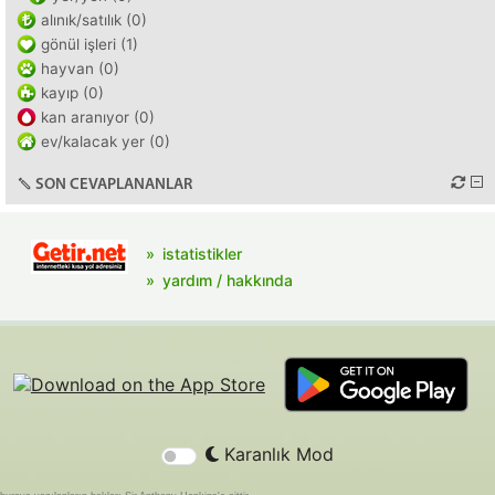
alınık/satılık (0)
gönül işleri (1)
hayvan (0)
kayıp (0)
kan aranıyor (0)
ev/kalacak yer (0)
SON CEVAPLANANLAR
istatistikler
yardım / hakkında
Karanlık Mod