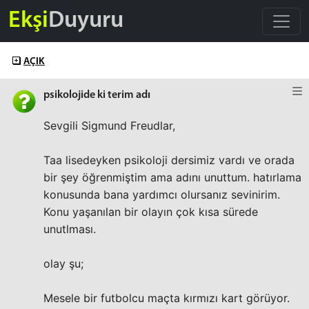
Ekşi
Duyuru
AÇIK
psikolojide ki terim adı
Sevgili Sigmund Freudlar,
Taa lisedeyken psikoloji dersimiz vardı ve orada
bir şey öğrenmiştim ama adını unuttum. hatırlama
konusunda bana yardımcı olursanız sevinirim.
Konu yaşanılan bir olayın çok kısa sürede
unutlması.
olay şu;
Mesele bir futbolcu maçta kırmızı kart görüyor.