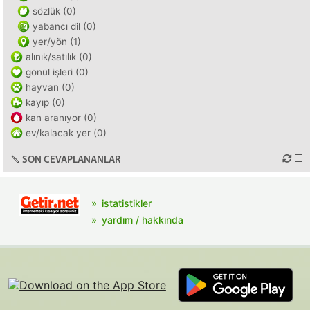
sözlük (0)
yabancı dil (0)
yer/yön (1)
alınık/satılık (0)
gönül işleri (0)
hayvan (0)
kayıp (0)
kan aranıyor (0)
ev/kalacak yer (0)
SON CEVAPLANANLAR
istatistikler
yardım / hakkında