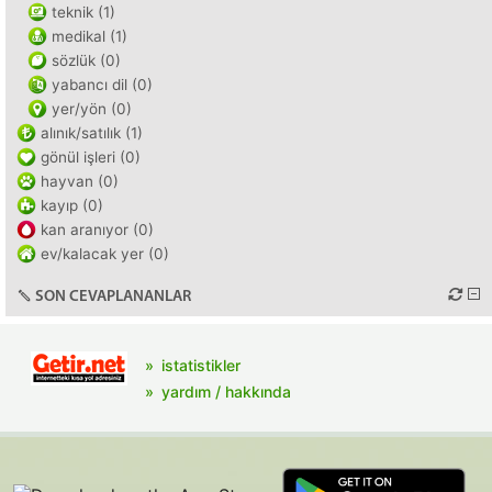
teknik (1)
medikal (1)
sözlük (0)
yabancı dil (0)
yer/yön (0)
alınık/satılık (1)
gönül işleri (0)
hayvan (0)
kayıp (0)
kan aranıyor (0)
ev/kalacak yer (0)
SON CEVAPLANANLAR
istatistikler
yardım / hakkında