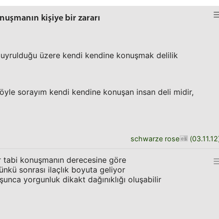
nuşmanın kişiye bir zararı
buyrulduğu üzere kendi kendine konuşmak delilik
şöyle sorayım kendi kendine konuşan insan deli midir,
schwarze rose
(
03.11.12
lir tabi konuşmanın derecesine göre
kü sonrası ilaçlık boyuta geliyor
unca yorgunluk dikakt dağınıklığı oluşabilir