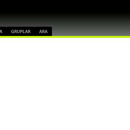
A
GRUPLAR
ARA