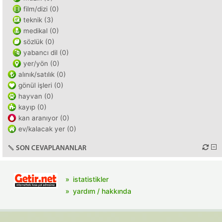
film/dizi (0)
teknik (3)
medikal (0)
sözlük (0)
yabancı dil (0)
yer/yön (0)
alınık/satılık (0)
gönül işleri (0)
hayvan (0)
kayıp (0)
kan aranıyor (0)
ev/kalacak yer (0)
SON CEVAPLANANLAR
istatistikler
yardım / hakkında