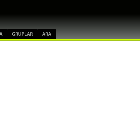
A
GRUPLAR
ARA