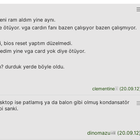
yeni ram aldım yine aynı.
 ötüyor. vga cardın fanı bazen çalışıyor bazen çalışmıyor.
 bios reset yaptım düzelmedi.
edim yine vga card yok diye ötüyor.
lan? durduk yerde böyle oldu.
clementine
(
20.09.12
sktop ise patlamış ya da balon gibi olmuş kondansatör
bi sanki.
dinomazu
(
20.09.12