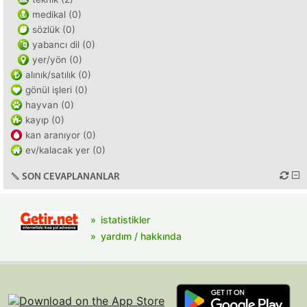
medikal (0)
sözlük (0)
yabancı dil (0)
yer/yön (0)
alınık/satılık (0)
gönül işleri (0)
hayvan (0)
kayıp (0)
kan aranıyor (0)
ev/kalacak yer (0)
SON CEVAPLANANLAR
istatistikler
yardım / hakkında