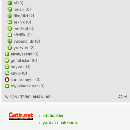
ai (0)
müzik (0)
film/dizi (2)
teknik (0)
medikal (0)
sözlük (0)
yabancı dil (0)
yer/yön (2)
alınık/satılık (0)
gönül işleri (0)
hayvan (1)
kayıp (0)
kan aranıyor (0)
ev/kalacak yer (0)
SON CEVAPLANANLAR
istatistikler
yardım / hakkında